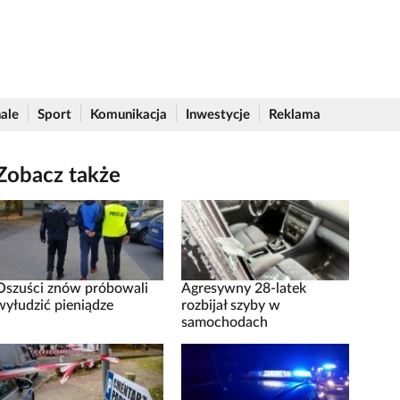
ale
Sport
Komunikacja
Inwestycje
Reklama
Zobacz także
Oszuści znów próbowali
Agresywny 28-latek
wyłudzić pieniądze
rozbijał szyby w
samochodach