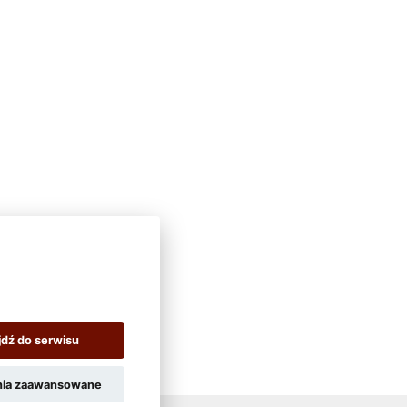
jdź do serwisu
nia zaawansowane