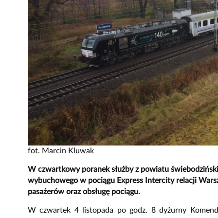
fot. Marcin Kluwak
W czwartkowy poranek służby z powiatu świebodzińskie
wybuchowego w pociągu Express Intercity relacji Wars
pasażerów oraz obsługę pociągu.
W czwartek 4 listopada po godz. 8 dyżurny Komend