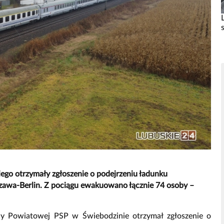
go otrzymały zgłoszenie o podejrzeniu ładunku
zawa-Berlin. Z pociągu ewakuowano łącznie 74 osoby –
y Powiatowej PSP w Świebodzinie otrzymał zgłoszenie o