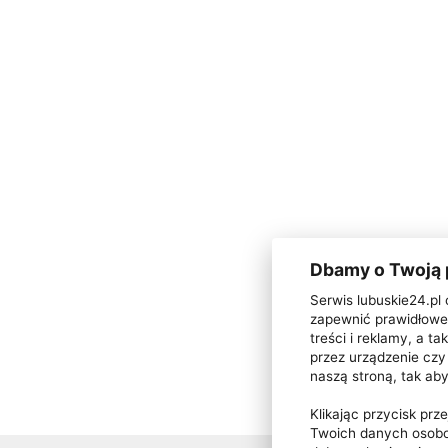
Dbamy o Twoją
Serwis lubuskie24.pl 
zapewnić prawidłowe 
treści i reklamy, a 
przez urządzenie czy 
naszą stroną, tak ab
Klikając przycisk pr
Twoich danych osobo