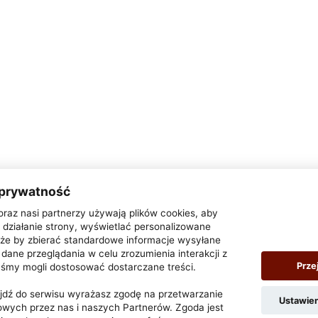
 prywatność
oraz nasi partnerzy używają plików cookies, aby
działanie strony, wyświetlać personalizowane
także by zbierać standardowe informacje wysyłane
dane przeglądania w celu zrozumienia interakcji z
Prze
yśmy mogli dostosować dostarczane treści.
zejdź do serwisu wyrażasz zgodę na przetwarzanie
Ustawie
wych przez nas i naszych Partnerów. Zgoda jest