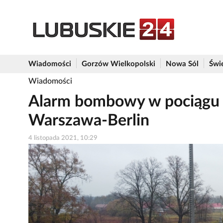
Wiadomości
Gorzów Wielkopolski
Nowa Sól
Świ
Wiadomości
Alarm bombowy w pociągu Ex
Warszawa-Berlin
4 listopada 2021, 10:29