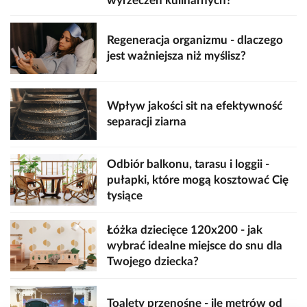
wyrzeczeń kulinarnych?
Regeneracja organizmu - dlaczego
jest ważniejsza niż myślisz?
Wpływ jakości sit na efektywność
separacji ziarna
Odbiór balkonu, tarasu i loggii -
pułapki, które mogą kosztować Cię
tysiące
Łóżka dziecięce 120x200 - jak
wybrać idealne miejsce do snu dla
Twojego dziecka?
Toalety przenośne - ile metrów od