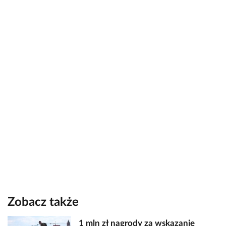
Zobacz także
1 mln zł nagrody za wskazanie