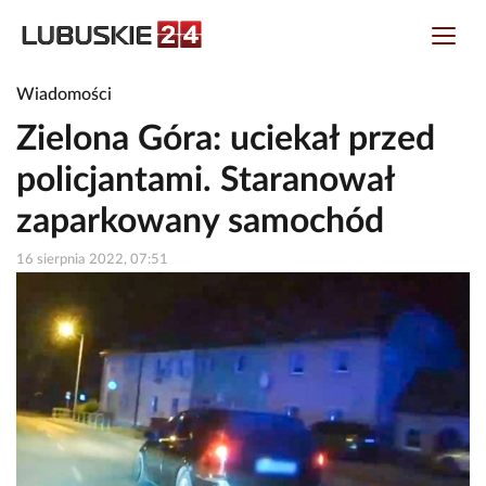
Wiadomości
Zielona Góra: uciekał przed
policjantami. Staranował
zaparkowany samochód
16 sierpnia 2022, 07:51