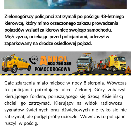
Zielonogórscy policjanci zatrzymali po pościgu 43-letniego
kierowcę, który mimo orzeczonego zakazu prowadzenia
pojazdów wsiadł za kierownicę swojego samochodu.
Mężczyzna, uciekając przed policjantami, uderzył w
zaparkowany na drodze osiedlowej pojazd.
Całe zdarzenia miało miejsce w nocy 8 sierpnia. Wówczas
to policjanci patrolujący ulice Zielonej Góry zobaczyli
kierującego fordem, poruszającego się Szosą Kisielińską i
chcieli go zatrzymać. Kierujący na widok radiowozu i
sygnałów świetlnych oraz dźwiękowych nie tylko się nie
zatrzymał, ale podjął próbę ucieczki. Wówczas to policjanci
ruszyli w pościg.