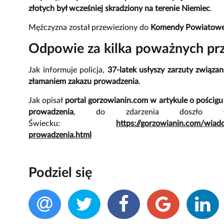
złotych był wcześniej skradziony na terenie Niemiec
.
Mężczyzna został przewieziony do
Komendy Powiatowej 
Odpowie za kilka poważnych pr
Jak informuje policja,
37-latek usłyszy zarzuty związan
złamaniem zakazu prowadzenia
.
Jak opisał
portal gorzowianin.com w artykule o pościg
prowadzenia
, do zdarzenia doszło 
Świecku:
https://gorzowianin.com/wiad
prowadzenia.html
Podziel się