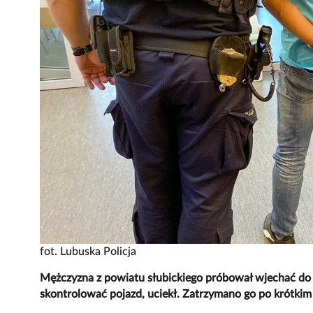
fot. Lubuska Policja
Mężczyzna z powiatu słubickiego próbował wjechać do P
skontrolować pojazd, uciekł. Zatrzymano go po krótkim