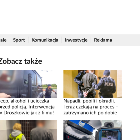
ale
Sport
Komunikacja
Inwestycje
Reklama
Zobacz także
Jeep, alkohol i ucieczka
Napadli, pobili i okradli.
przed policją. Interwencja
Teraz czekają na proces –
w Droszkowie jak z filmu!
zatrzymano ich po dobie