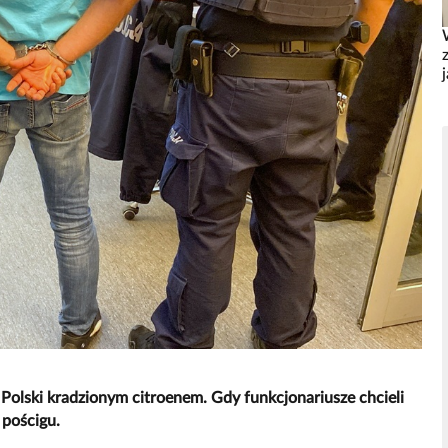
olski kradzionym citroenem. Gdy funkcjonariusze chcieli
 pościgu.