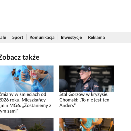
ale
Sport
Komunikacja
Inwestycje
Reklama
Zobacz także
Zmiany w śmieciach od
Stal Gorzów w kryzysie.
2026 roku. Mieszkańcy
Chomski: „To nie jest ten
gmin MG6: „Zostaniemy z
Anders”
tym sami”