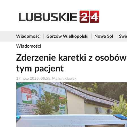
Wiadomości
Gorzów Wielkopolski
Nowa Sól
Świ
Wiadomości
Zderzenie karetki z osobów
tym pacjent
17 lipca 2025, 08:55, Marcin Kluwak