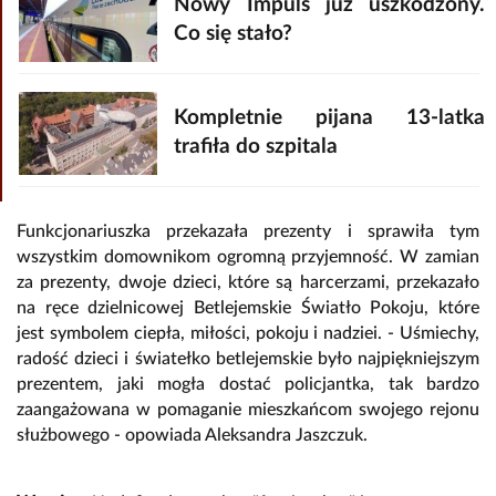
Nowy Impuls już uszkodzony.
Co się stało?
Kompletnie pijana 13-latka
trafiła do szpitala
Funkcjonariuszka przekazała prezenty i sprawiła tym
wszystkim domownikom ogromną przyjemność. W zamian
za prezenty, dwoje dzieci, które są harcerzami, przekazało
na ręce dzielnicowej Betlejemskie Światło Pokoju, które
jest symbolem ciepła, miłości, pokoju i nadziei. - Uśmiechy,
radość dzieci i światełko betlejemskie było najpiękniejszym
prezentem, jaki mogła dostać policjantka, tak bardzo
zaangażowana w pomaganie mieszkańcom swojego rejonu
służbowego - opowiada Aleksandra Jaszczuk.