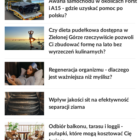
Awaria samochodu w okolicach Forst
i A15 - gdzie uzyskać pomoc po
polsku?
Czy dieta pudełkowa dostępna w
Zielonej Górze rzeczywiście pozwoli
Ci zbudować formę na lato bez
wyrzeczeń kulinarnych?
Regeneracja organizmu - dlaczego
jest ważniejsza niż myślisz?
Wpływ jakości sit na efektywność
separacji ziarna
Odbiór balkonu, tarasu i loggii -
pułapki, które mogą kosztować Cię