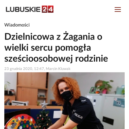
Wiadomości
Dzielnicowa z Żagania o
wielki sercu pomogła
sześcioosobowej rodzinie
23 grudnia 2020, 12:47, Marcin Kluwak