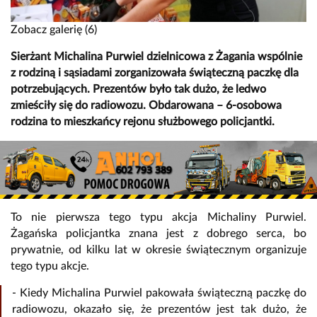
Zobacz galerię (6)
Sierżant Michalina Purwiel dzielnicowa z Żagania wspólnie
z rodziną i sąsiadami zorganizowała świąteczną paczkę dla
potrzebujących. Prezentów było tak dużo, że ledwo
zmieściły się do radiowozu. Obdarowana – 6-osobowa
rodzina to mieszkańcy rejonu służbowego policjantki.
To nie pierwsza tego typu akcja Michaliny Purwiel.
Żagańska policjantka znana jest z dobrego serca, bo
prywatnie, od kilku lat w okresie świątecznym organizuje
tego typu akcje.
- Kiedy Michalina Purwiel pakowała świąteczną paczkę do
radiowozu, okazało się, że prezentów jest tak dużo, że