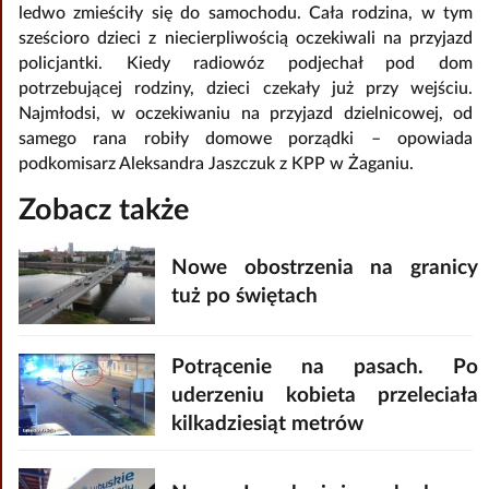
ledwo zmieściły się do samochodu. Cała rodzina, w tym
sześcioro dzieci z niecierpliwością oczekiwali na przyjazd
policjantki. Kiedy radiowóz podjechał pod dom
potrzebującej rodziny, dzieci czekały już przy wejściu.
Najmłodsi, w oczekiwaniu na przyjazd dzielnicowej, od
samego rana robiły domowe porządki – opowiada
podkomisarz Aleksandra Jaszczuk z KPP w Żaganiu.
Zobacz także
Nowe obostrzenia na granicy
tuż po świętach
Potrącenie na pasach. Po
uderzeniu kobieta przeleciała
kilkadziesiąt metrów