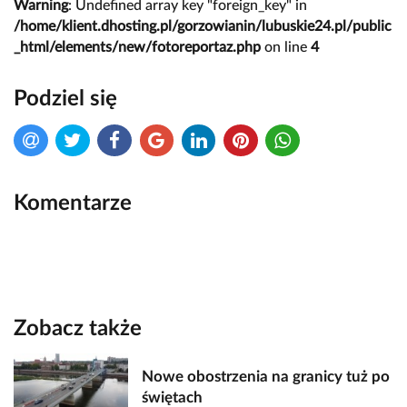
Warning
: Undefined array key "foreign_key" in
/home/klient.dhosting.pl/gorzowianin/lubuskie24.pl/public
_html/elements/new/fotoreportaz.php
on line
4
Podziel się
Komentarze
Zobacz także
Nowe obostrzenia na granicy tuż po
świętach