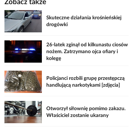
Zobacz także
Skuteczne działania krośnieńskiej
drogówki
26-latek zginął od kilkunastu ciosów
nożem. Zatrzymano ojca ofiary i
kolegę
Policjanci rozbili grupę przestępczą
handlującą narkotykami [zdjęcia]
Otworzył siłownię pomimo zakazu.
Właściciel zostanie ukarany