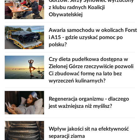
Gorzów: Jerzy Synowiec wyrzucony
z klubu radnych Koalicji
Obywatelskiej
Awaria samochodu w okolicach Forst
i A15 - gdzie uzyskać pomoc po
polsku?
Czy dieta pudełkowa dostępna w
Zielonej Górze rzeczywiście pozwoli
Ci zbudować formę na lato bez
wyrzeczeń kulinarnych?
Regeneracja organizmu - dlaczego
jest ważniejsza niż myślisz?
Wpływ jakości sit na efektywność
separacji ziarna