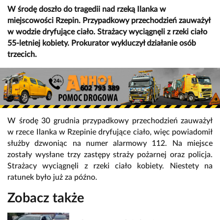
W środę doszło do tragedii nad rzeką Ilanka w
miejscowości Rzepin. Przypadkowy przechodzień zauważył
w wodzie dryfujące ciało. Strażacy wyciągnęli z rzeki ciało
55-letniej kobiety. Prokurator wykluczył działanie osób
trzecich.
W środę 30 grudnia przypadkowy przechodzień zauważył
w rzece Ilanka w Rzepinie dryfujące ciało, więc powiadomił
służby dzwoniąc na numer alarmowy 112. Na miejsce
zostały wysłane trzy zastępy straży pożarnej oraz policja.
Strażacy wyciągnęli z rzeki ciało kobiety. Niestety na
ratunek było już za późno.
Zobacz także