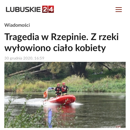
Wiadomości
Tragedia w Rzepinie. Z rzeki
wyłowiono ciało kobiety
30 grudnia 2020, 16:59