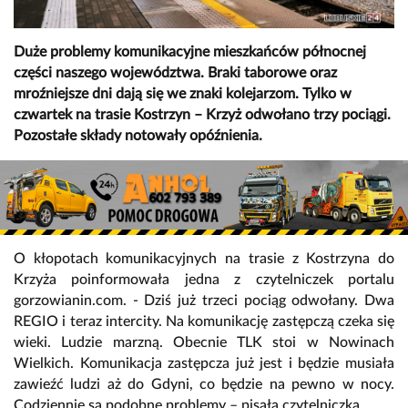
Duże problemy komunikacyjne mieszkańców północnej
części naszego województwa. Braki taborowe oraz
mroźniejsze dni dają się we znaki kolejarzom. Tylko w
czwartek na trasie Kostrzyn – Krzyż odwołano trzy pociągi.
Pozostałe składy notowały opóźnienia.
O kłopotach komunikacyjnych na trasie z Kostrzyna do
Krzyża poinformowała jedna z czytelniczek portalu
gorzowianin.com. - Dziś już trzeci pociąg odwołany. Dwa
REGIO i teraz intercity. Na komunikację zastępczą czeka się
wieki. Ludzie marzną. Obecnie TLK stoi w Nowinach
Wielkich. Komunikacja zastępcza już jest i będzie musiała
zawieźć ludzi aż do Gdyni, co będzie na pewno w nocy.
Codziennie są podobne problemy – pisała czytelniczka.