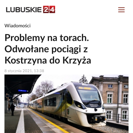
Wiadomości
Problemy na torach.
Odwołane pociągi z
Kostrzyna do Krzyża
8 stycznia 2021, 13:38