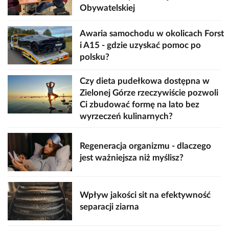
Obywatelskiej
Awaria samochodu w okolicach Forst
i A15 - gdzie uzyskać pomoc po
polsku?
Czy dieta pudełkowa dostępna w
Zielonej Górze rzeczywiście pozwoli
Ci zbudować formę na lato bez
wyrzeczeń kulinarnych?
Regeneracja organizmu - dlaczego
jest ważniejsza niż myślisz?
Wpływ jakości sit na efektywność
separacji ziarna