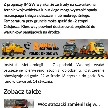
Z prognozy IMGW wynika, że ze środy na czwartek na
terenie województwa lubuskiego mogą wystąpić opady
marznącego śniegu z deszczem lub mokrego śniegu.
Temperatura przy gruncie może spaść do -2 stopni
Celsjusza. Kierowcy powinni dostosować prędkość do
warunków panujących na drodze.
Instytut Meteorologii i Gospodarki Wodnej wydał
ostrzeżenie pierwszego stopnia oblodzeniu. Ostrzeżenie
obowiązuje od godz. 22 w środę 13 stycznia do godz. 8 w
rano w czwartek 14 stycznia.
Zobacz także
Wóz strażacki zamienił się w…