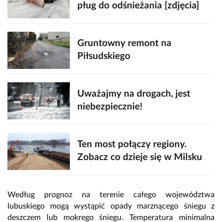
pług do odśnieżania [zdjęcia]
Gruntowny remont na
Piłsudskiego
Uważajmy na drogach, jest
niebezpiecznie!
Ten most połączy regiony.
Zobacz co dzieje się w Milsku
Według prognoz na terenie całego województwa
lubuskiego mogą wystąpić opady marznącego śniegu z
deszczem lub mokrego śniegu. Temperatura minimalna