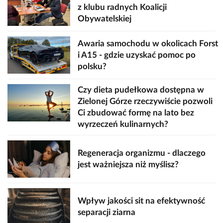
z klubu radnych Koalicji
Obywatelskiej
Awaria samochodu w okolicach Forst
i A15 - gdzie uzyskać pomoc po
polsku?
Czy dieta pudełkowa dostępna w
Zielonej Górze rzeczywiście pozwoli
Ci zbudować formę na lato bez
wyrzeczeń kulinarnych?
Regeneracja organizmu - dlaczego
jest ważniejsza niż myślisz?
Wpływ jakości sit na efektywność
separacji ziarna