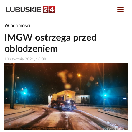
Wiadomości
IMGW ostrzega przed
oblodzeniem
13 stycznia 2021, 18:08