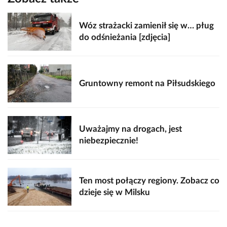
Wóz strażacki zamienił się w… pług
do odśnieżania [zdjęcia]
Gruntowny remont na Piłsudskiego
Uważajmy na drogach, jest
niebezpiecznie!
Ten most połączy regiony. Zobacz co
dzieje się w Milsku