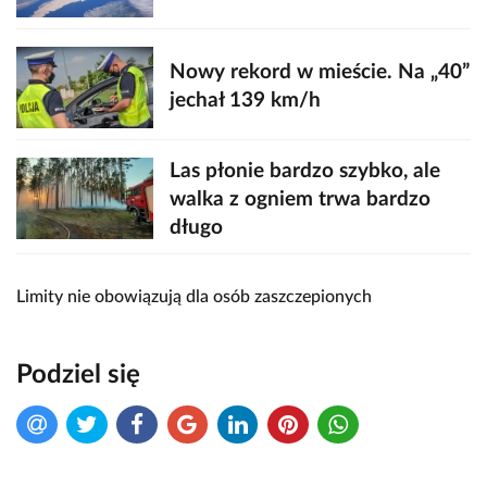
Nowy rekord w mieście. Na „40”
jechał 139 km/h
Las płonie bardzo szybko, ale
walka z ogniem trwa bardzo
długo
Limity nie obowiązują dla osób zaszczepionych
Podziel się