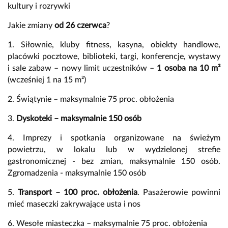
kultury i rozrywki
Jakie zmiany
od 26 czerwca
?
1. Siłownie, kluby fitness, kasyna, obiekty handlowe,
placówki pocztowe, biblioteki, targi, konferencje, wystawy
i sale zabaw – nowy limit uczestników –
1 osoba na 10 m²
(wcześniej 1 na 15 m²)
2. Świątynie – maksymalnie 75 proc. obłożenia
3.
Dyskoteki – maksymalnie 150 osób
4. Imprezy i spotkania organizowane na świeżym
powietrzu, w lokalu lub w wydzielonej strefie
gastronomicznej - bez zmian, maksymalnie 150 osób.
Zgromadzenia - maksymalnie 150 osób
5.
Transport – 100 proc. obłożenia
. Pasażerowie powinni
mieć maseczki zakrywające usta i nos
6. Wesołe miasteczka – maksymalnie 75 proc. obłożenia