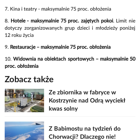
7. Kina i teatry - maksymalnie 75 proc. obłożenia
8.
Hotele - maksymalnie 75 proc. zajętych pokoi
. Limit nie
dotyczy zorganizowanych grup dzieci i młodzieży poniżej
12 roku życia
9.
Restauracje – maksymalnie 75 proc. obłożenia
10.
Widownia na obiektach sportowych – maksymalnie 50
proc. obłożenia
Zobacz także
Ze zbiornika w fabryce w
Kostrzynie nad Odrą wyciekł
kwas solny
Z Babimostu na tydzień do
Chorwacji? Dlaczego nie!