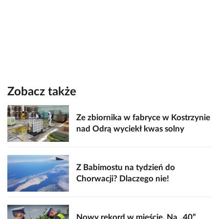
Zobacz także
Ze zbiornika w fabryce w Kostrzynie
nad Odrą wyciekł kwas solny
Z Babimostu na tydzień do
Chorwacji? Dlaczego nie!
Nowy rekord w mieście. Na „40”