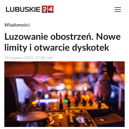
Wiadomości
Luzowanie obostrzeń. Nowe
limity i otwarcie dyskotek
10 czerwca 2021, 17:50, red