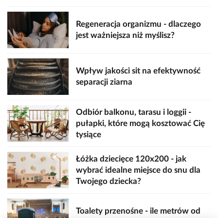
Regeneracja organizmu - dlaczego
jest ważniejsza niż myślisz?
Wpływ jakości sit na efektywność
separacji ziarna
Odbiór balkonu, tarasu i loggii -
pułapki, które mogą kosztować Cię
tysiące
Łóżka dziecięce 120x200 - jak
wybrać idealne miejsce do snu dla
Twojego dziecka?
Toalety przenośne - ile metrów od