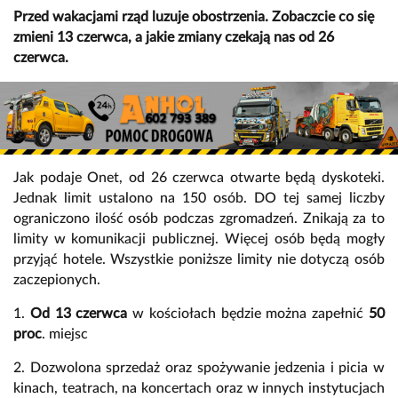
Przed wakacjami rząd luzuje obostrzenia. Zobaczcie co się
zmieni 13 czerwca, a jakie zmiany czekają nas od 26
czerwca.
Jak podaje Onet, od 26 czerwca otwarte będą dyskoteki.
Jednak limit ustalono na 150 osób. DO tej samej liczby
ograniczono ilość osób podczas zgromadzeń. Znikają za to
limity w komunikacji publicznej. Więcej osób będą mogły
przyjąć hotele. Wszystkie poniższe limity nie dotyczą osób
zaczepionych.
1.
Od 13 czerwca
w kościołach będzie można zapełnić
50
proc
. miejsc
2. Dozwolona sprzedaż oraz spożywanie jedzenia i picia w
kinach, teatrach, na koncertach oraz w innych instytucjach