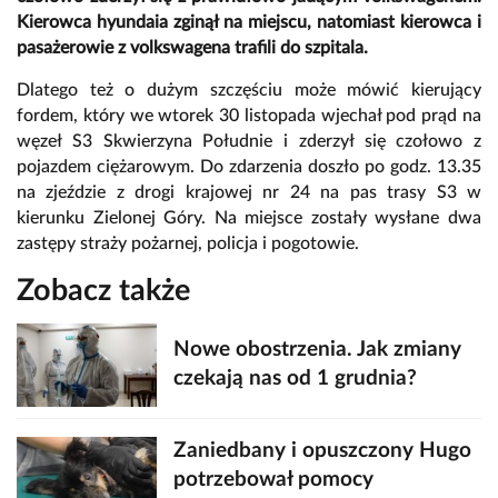
Kierowca hyundaia zginął na miejscu, natomiast kierowca i
pasażerowie z volkswagena trafili do szpitala.
Dlatego też o dużym szczęściu może mówić kierujący
fordem, który we wtorek 30 listopada wjechał pod prąd na
węzeł S3 Skwierzyna Południe i zderzył się czołowo z
pojazdem ciężarowym. Do zdarzenia doszło po godz. 13.35
na zjeździe z drogi krajowej nr 24 na pas trasy S3 w
kierunku Zielonej Góry. Na miejsce zostały wysłane dwa
zastępy straży pożarnej, policja i pogotowie.
Zobacz także
Nowe obostrzenia. Jak zmiany
czekają nas od 1 grudnia?
Zaniedbany i opuszczony Hugo
potrzebował pomocy