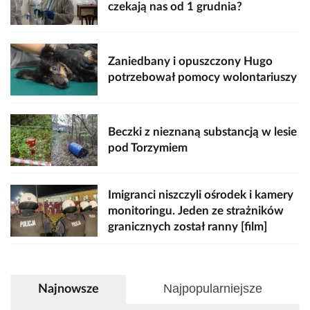
czekają nas od 1 grudnia?
Zaniedbany i opuszczony Hugo
potrzebował pomocy wolontariuszy
Beczki z nieznaną substancją w lesie
pod Torzymiem
Imigranci niszczyli ośrodek i kamery
monitoringu. Jeden ze strażników
granicznych został ranny [film]
Najpopularniejsze
Najnowsze