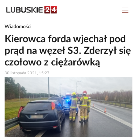
Wiadomości
Kierowca forda wjechał pod
prąd na węzeł S3. Zderzył się
czołowo z ciężarówką
30 listopada 2021, 15:27