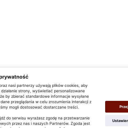
 prywatność
oraz nasi partnerzy używają plików cookies, aby
działanie strony, wyświetlać personalizowane
także by zbierać standardowe informacje wysyłane
dane przeglądania w celu zrozumienia interakcji z
Prze
yśmy mogli dostosować dostarczane treści.
zejdź do serwisu wyrażasz zgodę na przetwarzanie
Ustawie
wych przez nas i naszych Partnerów. Zgoda jest