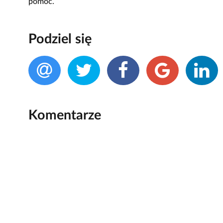
pomoc.
Podziel się
Komentarze