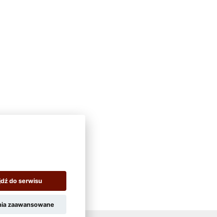
jdź do serwisu
nia zaawansowane