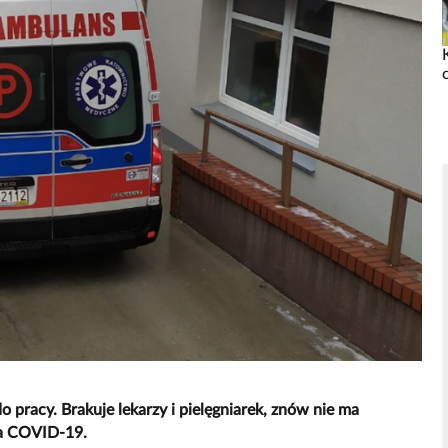
o pracy. Brakuje lekarzy i pielęgniarek, znów nie ma
na COVID-19.