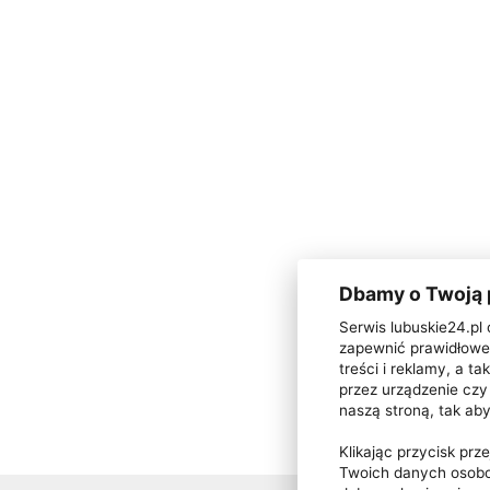
Dbamy o Twoją
Serwis lubuskie24.pl 
zapewnić prawidłowe 
treści i reklamy, a 
przez urządzenie czy 
naszą stroną, tak ab
Klikając przycisk pr
Twoich danych osobo