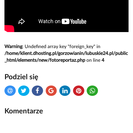
Warning
: Undefined array key "foreign_key" in
/home/klient.dhosting.pl/gorzowianin/lubuskie24.pl/public
_html/elements/new/fotoreportaz.php
on line
4
Podziel się
Komentarze