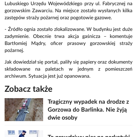
Lubuskiego Urzędu Wojewódzkiego przy ul. Fabrycznej na
gorzowskim Zawarciu. Na miejsce zostało wysłanych kilka
zastępów straży pożarnej oraz pogotowie gazowe.
- Źródło ognia zostało zlokalizowane. W budynku jest duże
zadymienie. Obecnie trwa akcja gaśnicza – komentuje
Bartłomiej Mądry, oficer prasowy gorzowskiej straży
pożarnej.
Jak dowiedział się portal, paliły się papiery oraz dokumenty
składowane na paletach w jednym z pomieszczeń
archiwum. Sytuacja jest już opanowana.
Zobacz także
Tragiczny wypadek na drodze z
Gorzowa do Barlinka. Nie żyją
dwie osoby