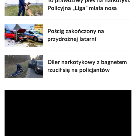
To prawdziwy pies na narkotyki.
Policyjna „Liga” miała nosa
Pościg zakończony na
przydrożnej latarni
Diler narkotykowy z bagnetem
rzucił się na policjantów