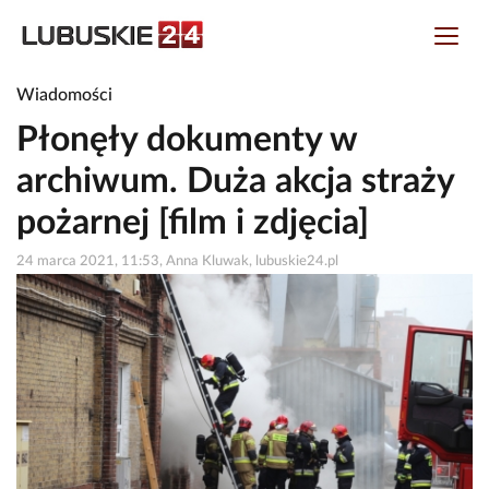
Wiadomości
Płonęły dokumenty w
archiwum. Duża akcja straży
pożarnej [film i zdjęcia]
24 marca 2021, 11:53, Anna Kluwak, lubuskie24.pl