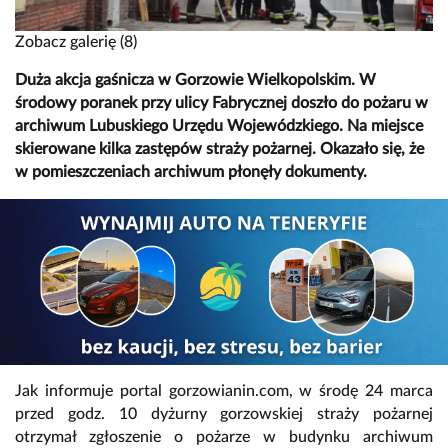
Zobacz galerię (8)
Duża akcja gaśnicza w Gorzowie Wielkopolskim. W
środowy poranek przy ulicy Fabrycznej doszło do pożaru w
archiwum Lubuskiego Urzędu Wojewódzkiego. Na miejsce
skierowane kilka zastępów straży pożarnej. Okazało się, że
w pomieszczeniach archiwum płonęły dokumenty.
Jak informuje portal gorzowianin.com, w środę 24 marca
przed godz. 10 dyżurny gorzowskiej straży pożarnej
otrzymał zgłoszenie o pożarze w budynku archiwum