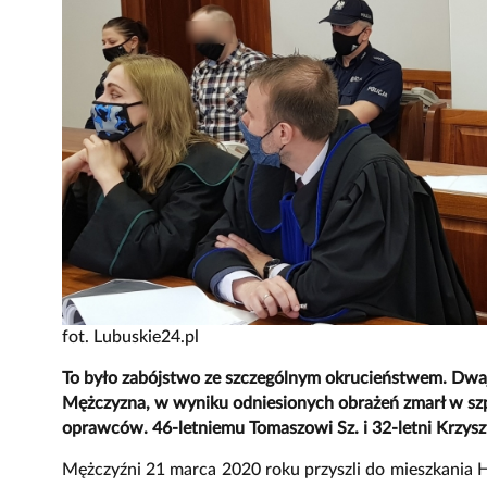
fot. Lubuskie24.pl
To było zabójstwo ze szczególnym okrucieństwem. Dwaj m
Mężczyzna, w wyniku odniesionych obrażeń zmarł w s
oprawców. 46-letniemu Tomaszowi Sz. i 32-letni Krzysz
Mężczyźni 21 marca 2020 roku przyszli do mieszkania He