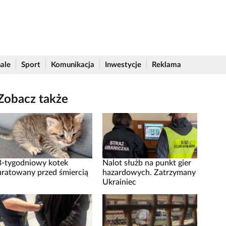
ale
Sport
Komunikacja
Inwestycje
Reklama
Zobacz także
3-tygodniowy kotek
Nalot służb na punkt gier
uratowany przed śmiercią
hazardowych. Zatrzymany
Ukrainiec