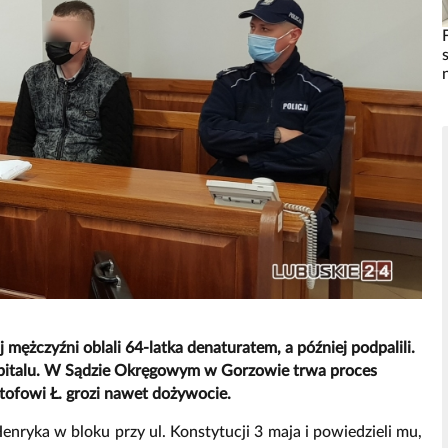
ężczyźni oblali 64-latka denaturatem, a później podpalili.
zpitalu. W Sądzie Okręgowym w Gorzowie trwa proces
tofowi Ł. grozi nawet dożywocie.
nryka w bloku przy ul. Konstytucji 3 maja i powiedzieli mu,