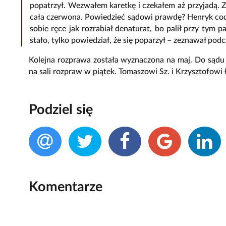
popatrzył. Wezwałem karetkę i czekałem aż przyjadą. 
cała czerwona. Powiedzieć sądowi prawdę? Henryk codzi
sobie ręce jak rozrabiał denaturat, bo palił przy tym 
stało, tylko powiedział, że się poparzył – zeznawał po
Kolejna rozprawa została wyznaczona na maj. Do sądu 
na sali rozpraw w piątek. Tomaszowi Sz. i Krzysztofowi Ł
Podziel się
Komentarze