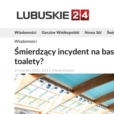
Wiadomości
Gorzów Wielkopolski
Nowa Sól
Świ
Wiadomości
Śmierdzący incydent na base
toalety?
14 czerwca 2021, 13:11, Marcin Kluwak