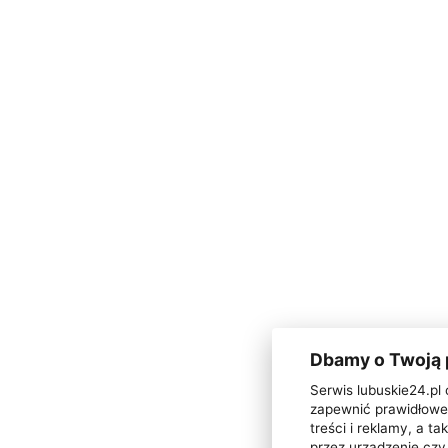
Dbamy o Twoją
Serwis lubuskie24.pl 
zapewnić prawidłowe 
treści i reklamy, a 
przez urządzenie czy 